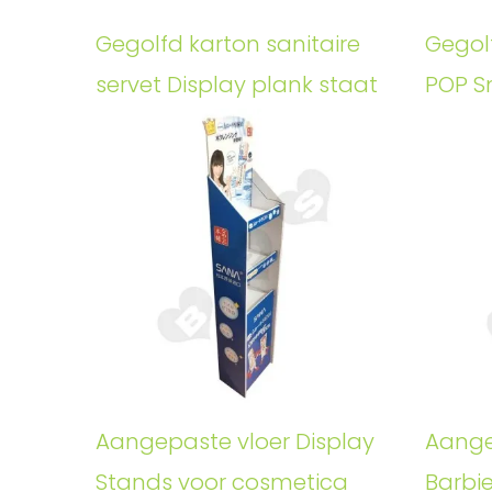
Gegolfd karton sanitaire
Gegol
servet Display plank staat
POP S
Aangepaste vloer Display
Aange
Stands voor cosmetica
Barbi