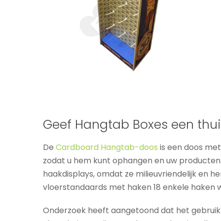
Geef Hangtab Boxes een thui
De
Cardboard Hangtab-doos
is een doos met
zodat u hem kunt ophangen en uw producten 
haakdisplays, omdat ze milieuvriendelijk en h
vloerstandaards met haken 18 enkele haken w
Onderzoek heeft aangetoond dat het gebruik v