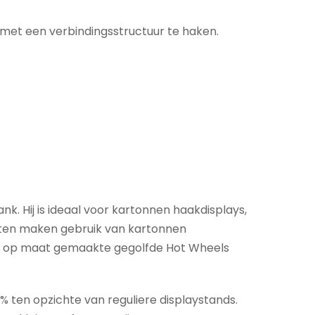
met een verbindingsstructuur te haken.
. Hij is ideaal voor kartonnen haakdisplays,
nten maken gebruik van kartonnen
en de op maat gemaakte gegolfde Hot Wheels
 ten opzichte van reguliere displaystands.