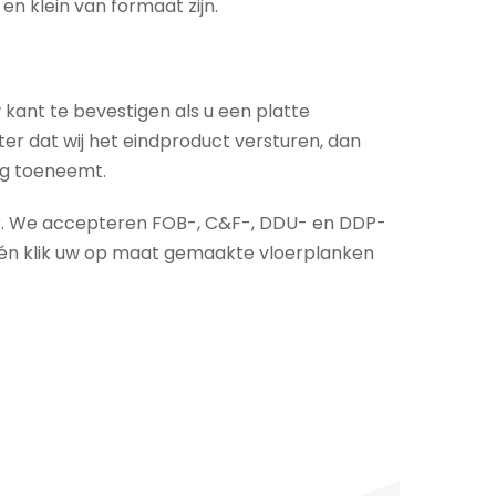
en klein van formaat zijn.
kant te bevestigen als u een platte
hter dat wij het eindproduct versturen, dan
ng toeneemt.
oor. We accepteren FOB-, C&F-, DDU- en DDP-
één klik uw op maat gemaakte vloerplanken