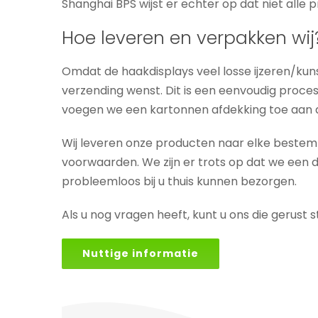
Shanghai BPS wijst er echter op dat niet alle p
Hoe leveren en verpakken wij
Omdat de haakdisplays veel losse ijzeren/kun
verzending wenst. Dit is een eenvoudig proces:
voegen we een kartonnen afdekking toe aan 
Wij leveren onze producten naar elke bestemm
voorwaarden. We zijn er trots op dat we een
probleemloos bij u thuis kunnen bezorgen.
Als u nog vragen heeft, kunt u ons die gerust st
Nuttige informatie