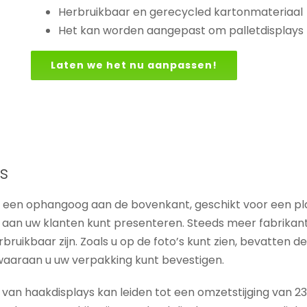
Herbruikbaar en gerecycled kartonmateriaal
Het kan worden aangepast om palletdisplays 
Laten we het nu aanpassen!
s
 een ophangoog aan de bovenkant, geschikt voor een plank
aan uw klanten kunt presenteren. Steeds meer fabrika
erbruikbaar zijn. Zoals u op de foto’s kunt zien, bevatt
aaraan u uw verpakking kunt bevestigen.
an haakdisplays kan leiden tot een omzetstijging van 23%