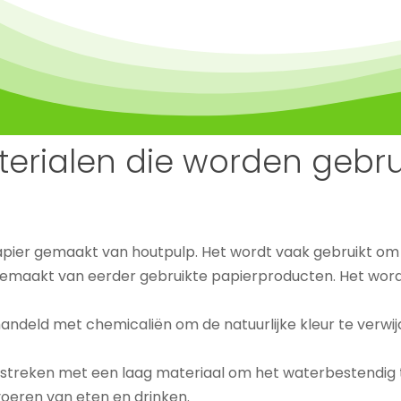
terialen die worden gebru
papier gemaakt van houtpulp. Het wordt vaak gebruikt o
 gemaakt van eerder gebruikte papierproducten. Het word
ehandeld met chemicaliën om de natuurlijke kleur te verwi
 gestreken met een laag materiaal om het waterbestendig
oeren van eten en drinken.