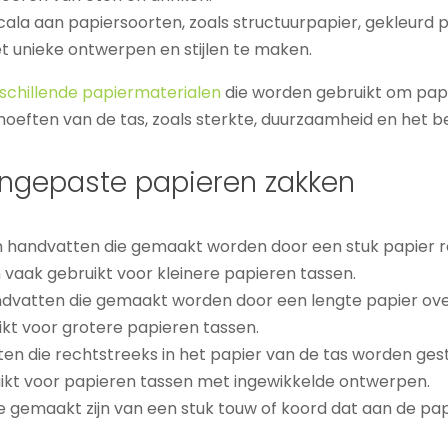
cala aan papiersoorten, zoals structuurpapier, gekleurd 
 unieke ontwerpen en stijlen te maken.
schillende papiermaterialen
die worden gebruikt om papi
hoeften van de tas, zoals sterkte, duurzaamheid en het 
ngepaste papieren zakken
n handvatten die gemaakt worden door een stuk papier ro
vaak gebruikt voor kleinere papieren tassen.
andvatten die gemaakt worden door een lengte papier over
ikt voor grotere papieren tassen.
ten die rechtstreeks in het papier van de tas worden ge
ikt voor papieren tassen met ingewikkelde ontwerpen.
ie gemaakt zijn van een stuk touw of koord dat aan de pa