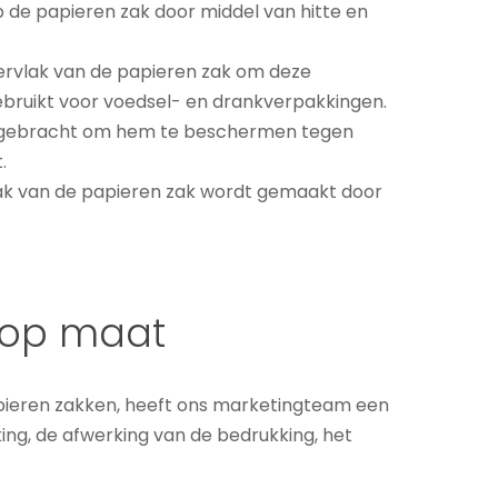
p de papieren zak door middel van hitte en
pervlak van de papieren zak om deze
bruikt voor voedsel- en drankverpakkingen.
 aangebracht om hem te beschermen tegen
.
ak van de papieren zak wordt gemaakt door
n op maat
pieren zakken, heeft ons marketingteam een
ing, de afwerking van de bedrukking, het