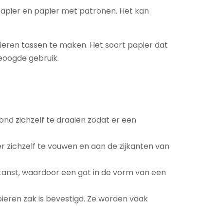
papier en papier met patronen. Het kan
eren tassen te maken. Het soort papier dat
beoogde gebruik.
nd zichzelf te draaien zodat er een
 zichzelf te vouwen en aan de zijkanten van
stanst, waardoor een gat in de vorm van een
pieren zak is bevestigd. Ze worden vaak