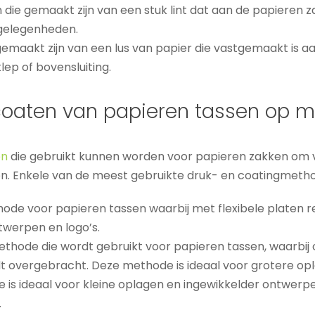
en die gemaakt zijn van een stuk lint dat aan de papiere
 gelegenheden.
 gemaakt zijn van een lus van papier die vastgemaakt is 
ep of bovensluiting.
 coaten van papieren tassen op 
en
die gebruikt kunnen worden voor papieren zakken om ve
n. Enkele van de meest gebruikte druk- en coatingmethod
thode voor papieren tassen waarbij met flexibele platen 
twerpen en logo’s.
ethode die wordt gebruikt voor papieren tassen, waarbi
t overgebracht. Deze methode is ideaal voor grotere o
 is ideaal voor kleine oplagen en ingewikkelder ontwerp
.