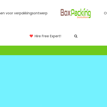
jnen voor verpakkingsontwerp
O
Hire Free Expert!