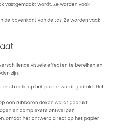
n zak vastgemaakt wordt. Ze worden vaak
aan de bovenkant van de tas. Ze worden vaak
maat
rschillende visuele effecten te bereiken en
en zijn:
rechtstreeks op het papier wordt gedrukt. Het
j op een rubberen deken wordt gedrukt
plagen en complexere ontwerpen.
en, omdat het ontwerp direct op het papier