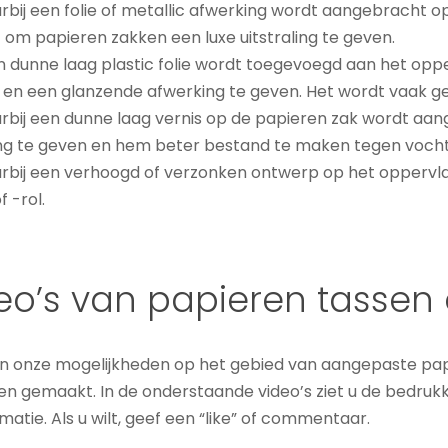
rbij een folie of metallic afwerking wordt aangebracht o
om papieren zakken een luxe uitstraling te geven.
en dunne laag plastic folie wordt toegevoegd aan het op
n een glanzende afwerking te geven. Het wordt vaak ge
aarbij een dunne laag vernis op de papieren zak wordt
king te geven en hem beter bestand te maken tegen vocht
rbij een verhoogd of verzonken ontwerp op het oppervl
 -rol.
eo’s van papieren tasse
 en onze mogelijkheden op het gebied van aangepaste pa
n gemaakt. In de onderstaande video’s ziet u de bedrukk
atie. Als u wilt, geef een “like” of commentaar.