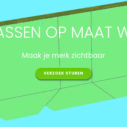
TASSEN OP MAAT 
Maak je merk zichtbaar
VERZOEK STUREN