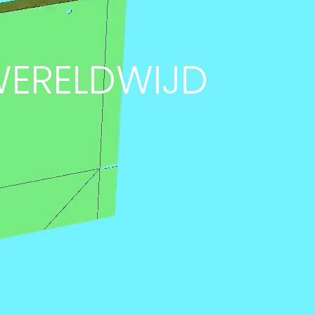
WERELDWIJD