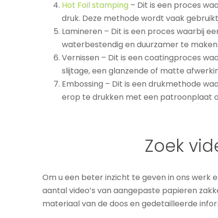
Hot Foil stamping
– Dit is een proces waa
druk. Deze methode wordt vaak gebruikt 
Lamineren – Dit is een proces waarbij e
waterbestendig en duurzamer te maken e
Vernissen – Dit is een coatingproces w
slijtage, een glanzende of matte afwer
Embossing – Dit is een drukmethode waa
erop te drukken met een patroonplaat of
Zoek vid
Om u een beter inzicht te geven in ons werk
aantal video’s van aangepaste papieren zakke
materiaal van de doos en gedetailleerde inform