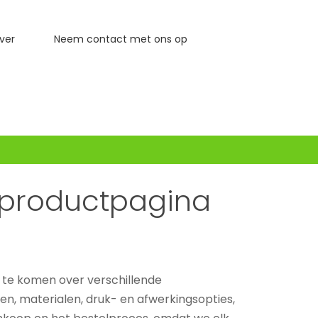
ver
Neem contact met ons op
e productpagina
 te komen over verschillende
n, materialen, druk- en afwerkingsopties,