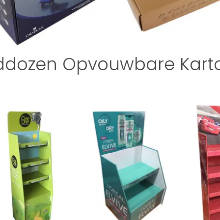
ddozen Opvouwbare Kart