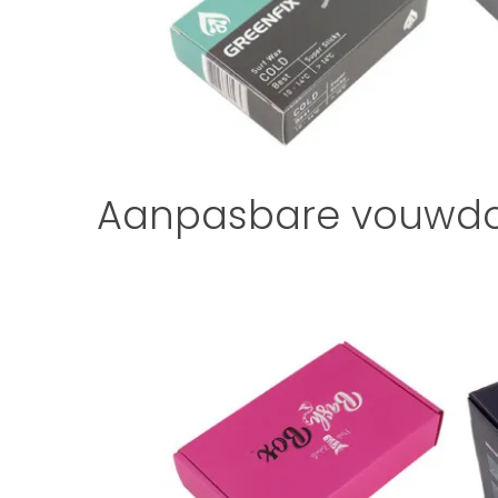
Aanpasbare vouwdo