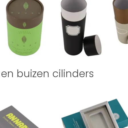
n buizen cilinders