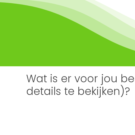
Wat is er voor jou b
details te bekijken)?