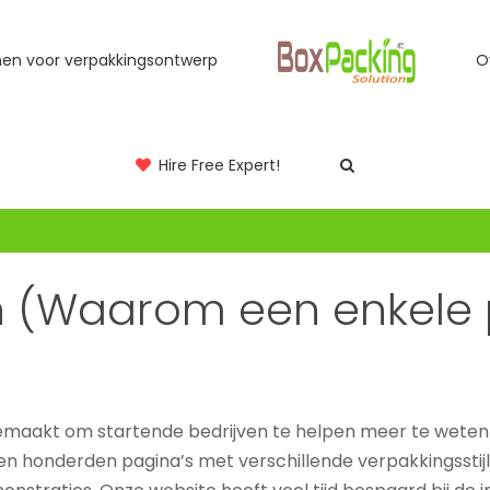
jnen voor verpakkingsontwerp
O
Hire Free Expert!
gin (Waarom een enkel
emaakt om startende bedrijven te helpen meer te weten
honderden pagina’s met verschillende verpakkingsstijle