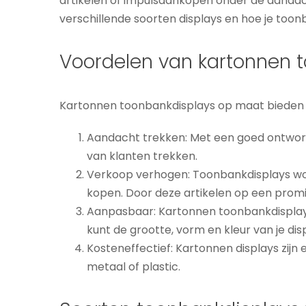
artikelen of impulsaankopen onder de aandac
verschillende soorten displays en hoe je toonb
Voordelen van kartonnen 
Kartonnen toonbankdisplays op maat bieden b
Aandacht trekken: Met een goed ontwor
van klanten trekken.
Verkoop verhogen: Toonbankdisplays word
kopen. Door deze artikelen op een promi
Aanpasbaar: Kartonnen toonbankdispla
kunt de grootte, vorm en kleur van je di
Kosteneffectief: Kartonnen displays zijn 
metaal of plastic.