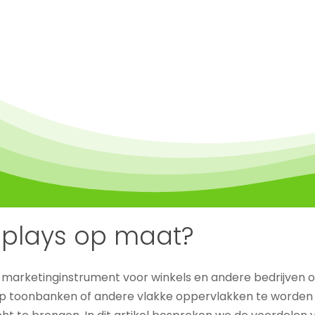
splays op maat?
r marketinginstrument voor winkels en andere bedrijven
p toonbanken of andere vlakke oppervlakken te worden 