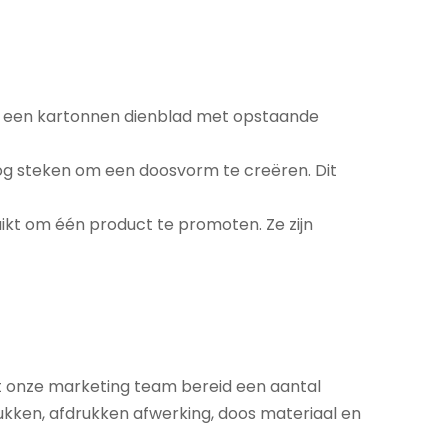
it een kartonnen dienblad met opstaande
hoog steken om een doosvorm te creëren. Dit
ikt om één product te promoten. Ze zijn
 onze marketing team bereid een aantal
ukken, afdrukken afwerking, doos materiaal en