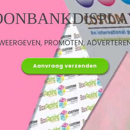
OONBANKDISPLA
WEERGEVEN, PROMOTEN, ADVERTERE
Aanvraag verzenden