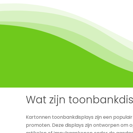
Wat zijn toonbankdi
Kartonnen toonbankdisplays zijn een populai
promoten. Deze displays zijn ontworpen om o