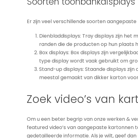
Soorten toonbankdisplays
Er zijn veel verschillende soorten aangepast
Dienbladdisplays: Tray displays zijn h
randen die de producten op hun plaats 
Box displays: Box displays zijn vergelij
type display wordt vaak gebruikt om gro
Stand-up displays: Staande displays zij
meestal gemaakt van dikker karton voor 
Zoek video’s van ka
Om u een beter begrip van onze werken & ve
featured video’s van aangepaste kartonnen to
gedetailleerde informatie. Als je wilt, geef dan