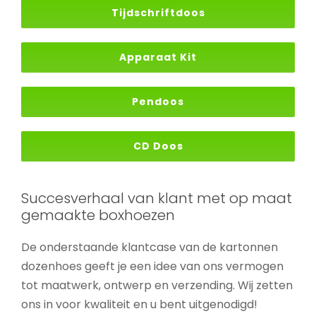
Tijdschriftdoos
Apparaat Kit
Pendoos
CD Doos
Succesverhaal van klant met op maat
Op maat bedrukte boxhoes
gemaakte boxhoezen
Doosmouwen
De onderstaande klantcase van de kartonnen
dozenhoes geeft je een idee van ons vermogen
tot maatwerk, ontwerp en verzending. Wij zetten
ons in voor kwaliteit en u bent uitgenodigd!