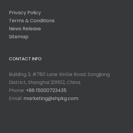
Privacy Policy
Terms & Conditions
News Release
Sitemap
CONTACT INFO
Building 3, #780 Lane XinGe Road, Songjiang
District, Shanghai 201612, China.
Phone:
+86 15000723435
Email:
marketing@shpkg.com