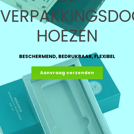
VERPAKKINGSDO
HOEZEN
BESCHERMEND, BEDRUKBAAR, FLEXIBEL
Aanvraag verzenden