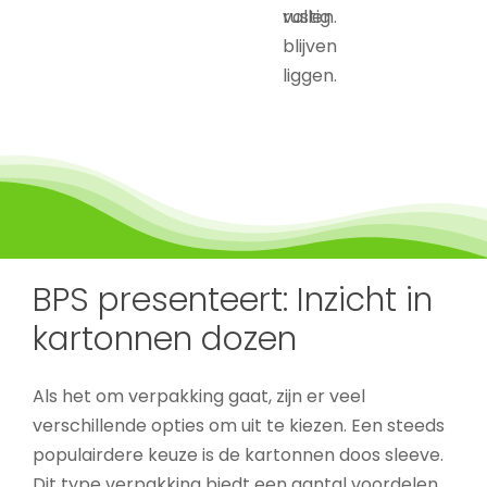
rustig
vallen.
blijven
liggen.
BPS presenteert: Inzicht in
kartonnen dozen
Als het om verpakking gaat, zijn er veel
verschillende opties om uit te kiezen. Een steeds
populairdere keuze is de kartonnen doos sleeve.
Dit type verpakking biedt een aantal voordelen,