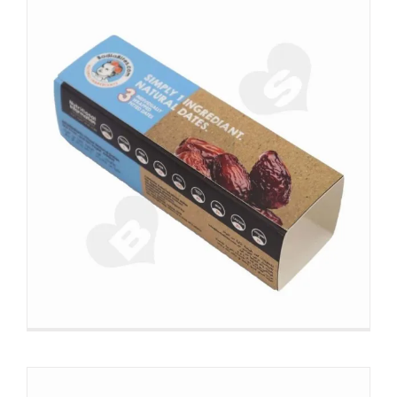
Bedrukte verpakking voor snacks
Doosmouwen