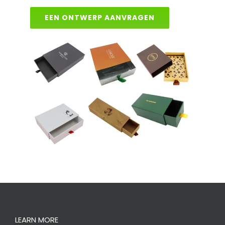
EEN ONTWERP AANVRAGEN
LEARN MORE