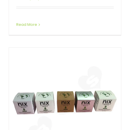
Kleinhandel
Aangepaste kartonnen dozen Vouwdozen
Read More