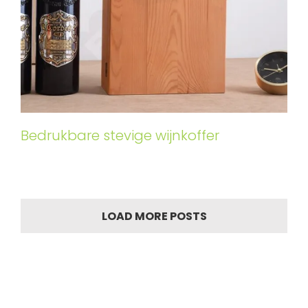
Bedrukbare stevige wijnkoffer
LOAD MORE POSTS