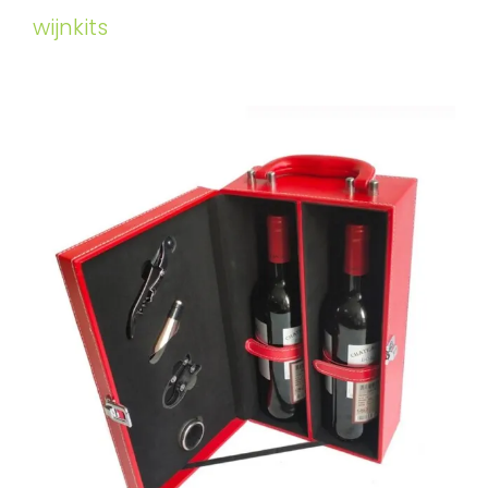
wijnkits