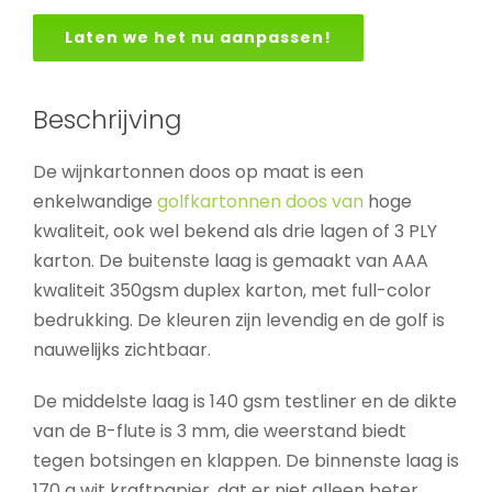
Laten we het nu aanpassen!
Beschrijving
De wijnkartonnen doos op maat is een
enkelwandige
golfkartonnen doos van
hoge
kwaliteit, ook wel bekend als drie lagen of 3 PLY
karton. De buitenste laag is gemaakt van AAA
kwaliteit 350gsm duplex karton, met full-color
bedrukking. De kleuren zijn levendig en de golf is
nauwelijks zichtbaar.
De middelste laag is 140 gsm testliner en de dikte
van de B-flute is 3 mm, die weerstand biedt
tegen botsingen en klappen. De binnenste laag is
170 g wit kraftpapier, dat er niet alleen beter