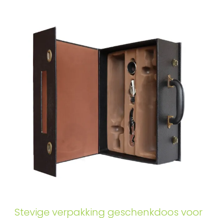
Stevige verpakking geschenkdoos voor