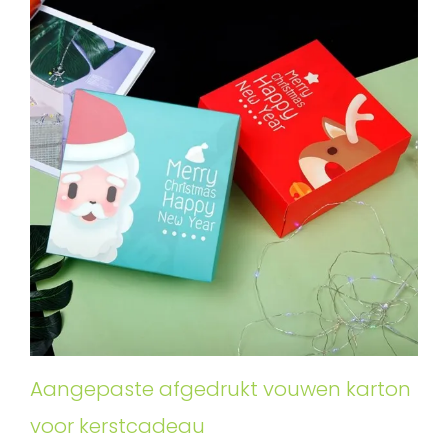
Aangepaste afgedrukt vouwen karton
voor kerstcadeau