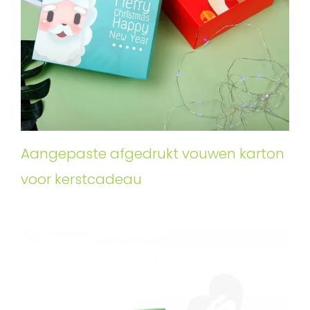
Aangepaste afgedrukt vouwen karton
voor kerstcadeau