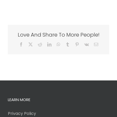
Love And Share To More People!
Facebook
X
Reddit
LinkedIn
WhatsApp
Tumblr
Pinterest
Vk
Email
LEARN MORE
Privacy Policy