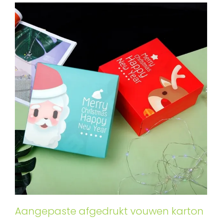
Aangepaste afgedrukt vouwen karton