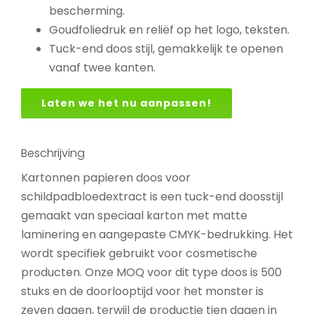
bescherming.
Goudfoliedruk en reliëf op het logo, teksten.
Tuck-end doos stijl, gemakkelijk te openen
vanaf twee kanten.
Laten we het nu aanpassen!
Beschrijving
Kartonnen papieren doos voor
schildpadbloedextract is een tuck-end doosstijl
gemaakt van speciaal karton met matte
laminering en aangepaste CMYK-bedrukking. Het
wordt specifiek gebruikt voor cosmetische
producten. Onze MOQ voor dit type doos is 500
stuks en de doorlooptijd voor het monster is
zeven dagen, terwijl de productie tien dagen in