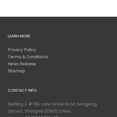
LEARN MORE
Privacy Policy
Terms & Conditions
News Release
Sitemap
CONTACT INFO
Building 3, #780 Lane XinGe Road, Songjiang
District, Shanghai 201612, China.