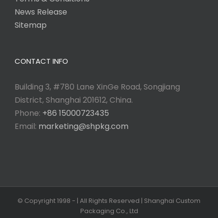
News Release
Sitemap
CONTACT INFO
Building 3, #780 Lane XinGe Road, Songjiang
District, Shanghai 201612, China.
Phone:
+86 15000723435
Email:
marketing@shpkg.com
© Copyright 1998 -
| All Rights Reserved | Shanghai Custom
Packaging Co., Ltd