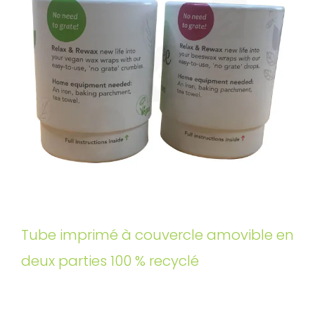
Tube imprimé à couvercle amovible en
deux parties 100 % recyclé