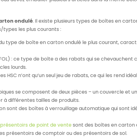
carton ondulé
. Il existe plusieurs types de boîtes en car
s/types les plus courants :
it du type de boîte en carton ondulé le plus courant, carac
) : ce type de boîte a des rabats qui se chevauchent c
cles lourds.
 HSC n’ont qu’un seul jeu de rabats, ce qui les rend idéal
opiques se composent de deux pièces – un couvercle et u
 à différentes tailles de produits.
ion sont des boîtes à verrouillage automatique qui sont id
 présentoirs de point de vente
sont des boîtes en carton
des présentoirs de comptoir ou des présentoirs de sol.