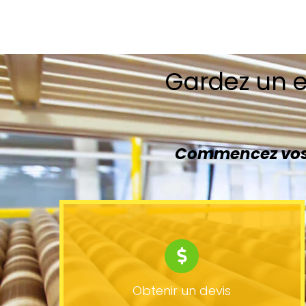
Gardez un e
Commencez vos 
Obtenir un devis