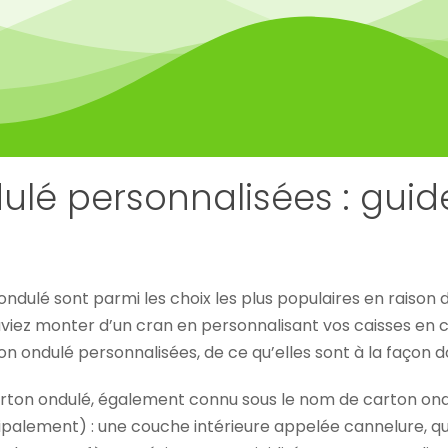
ulé personnalisées : guid
ndulé sont parmi les choix les plus populaires en raison de
uviez monter d’un cran en personnalisant vos caisses en c
n ondulé personnalisées, de ce qu’elles sont à la façon
rton ondulé, également connu sous le nom de carton ond
palement) : une couche intérieure appelée cannelure, qu