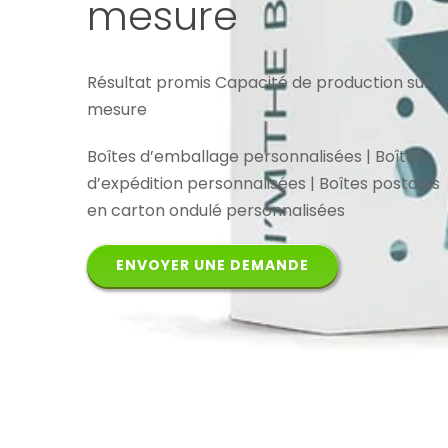
mesure
Résultat promis Capacité de production sur
mesure
Boîtes d’emballage personnalisées | Boîtes
d’expédition personnalisées | Boîtes postales
en carton ondulé personnalisées
ENVOYER UNE DEMANDE