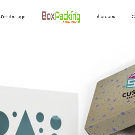
d’emballage
À propos
C