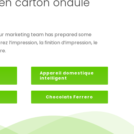
 en carton ondulé
, our marketing team has prepared some
l’impression, la finition d’impression, le
re.
Appareil domestique
intelligent
Chocolats Ferrero