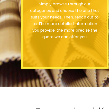
Simply browse through our
categories and choose the one that
suits your needs. Then, reach out to
us. The more detailed information
you provide, the more precise the
quote we can offer you.