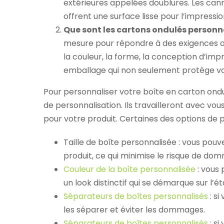
extérieures appelées doublures. Les cann
offrent une surface lisse pour l’impress
Que sont les cartons ondulés personna
mesure pour répondre à des exigences ou 
la couleur, la forme, la conception d’im
emballage qui non seulement protège vo
Pour personnaliser votre boîte en carton ondu
de personnalisation. Ils travailleront avec v
pour votre produit. Certaines des options de p
Taille de boîte personnalisée : vous pouve
produit, ce qui minimise le risque de do
Couleur de la boîte personnalisée
: vous 
un look distinctif qui se démarque sur l’é
Séparateurs de boîtes personnalisés
: si
les séparer et éviter les dommages.
Séparateurs de boîtes personnalisés
: si