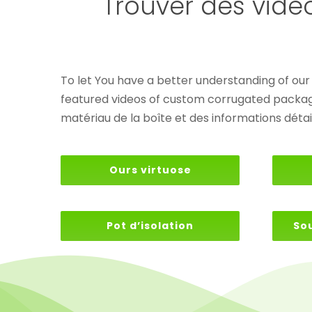
Trouver des vidé
To let You have a better understanding of ou
featured videos of custom corrugated packaging
matériau de la boîte et des informations détai
Ours virtuose
Pot d’isolation
So