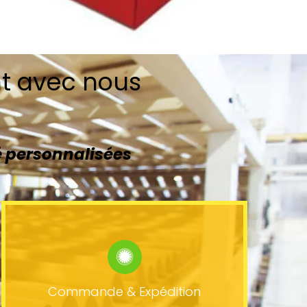
nt avec nous
 personnalisées
Commande & Expédition