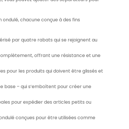
ton ondulé, chacune conçue à des fins
térisé par quatre rabats qui se rejoignent au
omplètement, offrant une résistance et une
es pour les produits qui doivent être glissés et
ne base – qui s’emboîtent pour créer une
éales pour expédier des articles petits ou
 ondulé conçues pour être utilisées comme