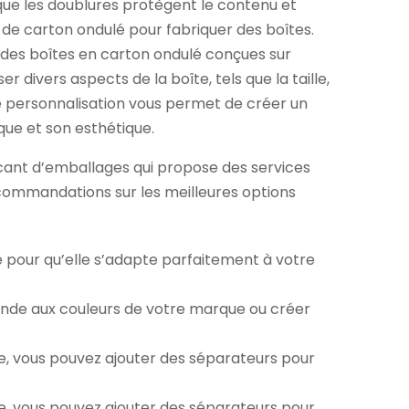
 que les doublures protègent le contenu et
de carton ondulé pour fabriquer des boîtes.
 des boîtes en carton ondulé conçues sur
ivers aspects de la boîte, tels que la taille,
de personnalisation vous permet de créer un
ue et son esthétique.
icant d’emballages qui propose des services
ecommandations sur les meilleures options
îte pour qu’elle s’adapte parfaitement à votre
sponde aux couleurs de votre marque ou créer
te, vous pouvez ajouter des séparateurs pour
te, vous pouvez ajouter des séparateurs pour