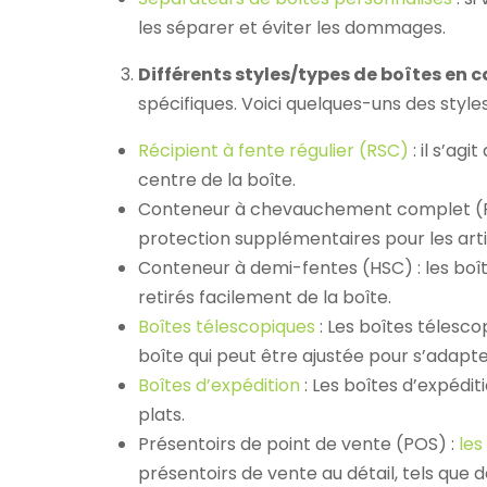
les séparer et éviter les dommages.
Différents styles/types de boîtes en 
spécifiques. Voici quelques-uns des style
Récipient à fente régulier (RSC)
: il s’ag
centre de la boîte.
Conteneur à chevauchement complet (FOL
protection supplémentaires pour les arti
Conteneur à demi-fentes (HSC) : les boîtes
retirés facilement de la boîte.
Boîtes télescopiques
: Les boîtes télesc
boîte qui peut être ajustée pour s’adapter
Boîtes d’expédition
: Les boîtes d’expédit
plats.
Présentoirs de point de vente (POS) :
les
présentoirs de vente au détail, tels que 