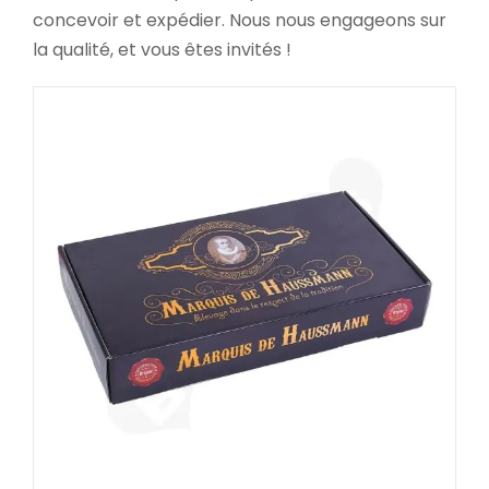
concevoir et expédier. Nous nous engageons sur
la qualité, et vous êtes invités !
Boîte d’emballage d’expédition
de vêtements de Noël imprimée
sur mesure
Boîtes d'emballage de Noël
Boîtes d'expédition
personnalisées