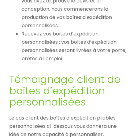
vous avez approuvé le devis et la
conception, nous commencerons la
production de vos boîtes d’expédition
personnalisées.
Recevez vos boîtes d’expédition
personnalisées : vos boîtes d’expédition
personnalisées seront livrées à votre porte,
prêtes à l’emploi.
Témoignage client de
boîtes d’expédition
personnalisées
Boîte d’expédition en carton
ondulé pour bouteille de vin
Le cas client des boîtes d’expédition pliables
Boîtes d'expédition personnalisées
Coffrets Vin
personnalisées ci-dessous vous donnera une
idée de notre capacité à personnaliser,