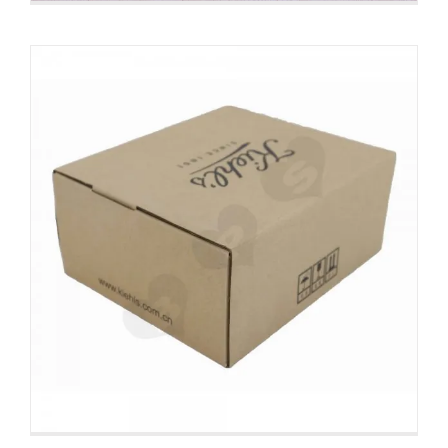
Boîte d’expédition en carton
ondulé imprimée pour ensemble
de construction magnétique
Boîtes d'expédition personnalisées