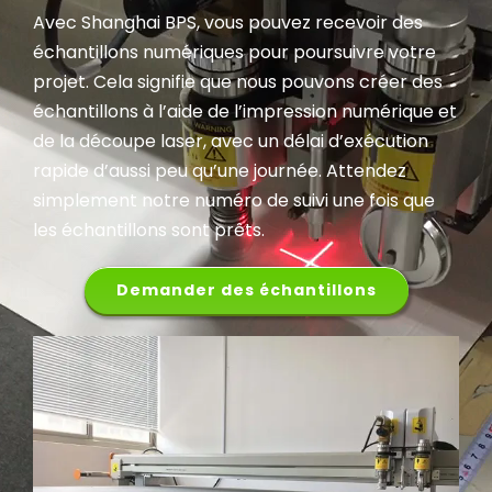
Avec Shanghai BPS, vous pouvez recevoir des
échantillons numériques pour poursuivre votre
projet. Cela signifie que nous pouvons créer des
échantillons à l’aide de l’impression numérique et
de la découpe laser, avec un délai d’exécution
rapide d’aussi peu qu’une journée. Attendez
simplement notre numéro de suivi une fois que
les échantillons sont prêts.
Demander des échantillons