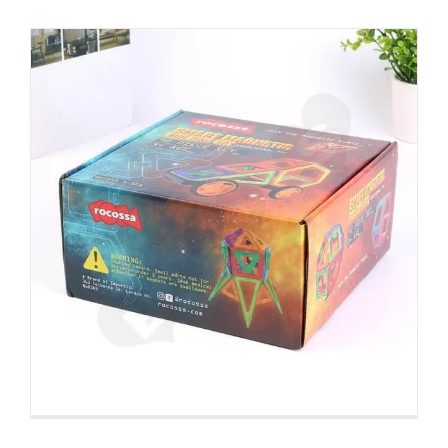
Boîte ondulée d’impression
double face pour cadeau de
fête
Boîtes d'expédition personnalisées