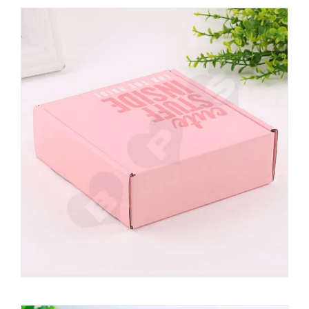
Boîte d’expédition Kraft pour
impression flexo pour produits
électroniques
Boîtes d'expédition personnalisées