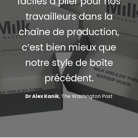
faciles à plier pour nos
travailleurs dans la
chaîne de production,
c’est bien mieux que
notre style de boîte
précédent.
Dr Alex Kanik
,
The Washington Post