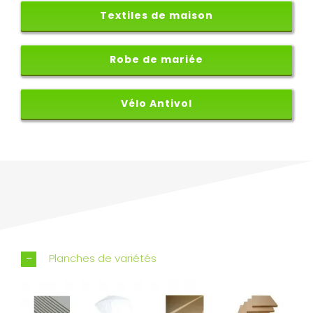
Textiles de maison
Robe de mariée
Vélo Antivol
Planches de variétés