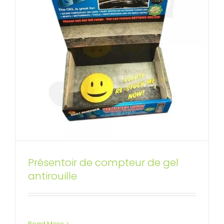
Présentoir de compteur de gel
Présentoirs de comptoir pour
antirouille
brosses à dents
Affichages de compteur personnalisés
Read More