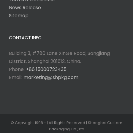
News Release
Sitemap
CONTACT INFO
Building 3, #780 Lane XinGe Road, Songjiang
District, Shanghai 201612, China.
Phone:
+86 15000723435
Email:
marketing@shpkg.com
© Copyright 1998 -
| All Rights Reserved | Shanghai Custom
Packaging Co., Ltd