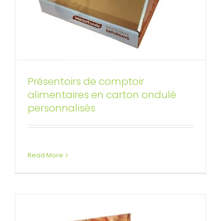
Présentoirs de comptoir
alimentaires en carton ondulé
Boîte de comptoir d’affichage
personnalisés
de vente au détail d’aliments
Affichages de compteur personnalisés
Read More