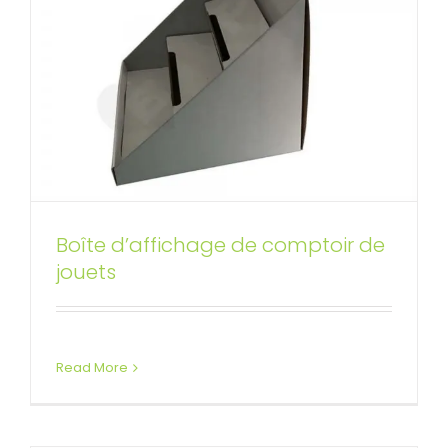
Présentoirs de comptoir
Boîte d’affichage de comptoir de
imprimés sur mesure pour
jouets
chaussures
Affichages de compteur personnalisés
Read More