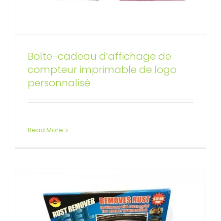
Boîte-cadeau d’affichage de
compteur imprimable de logo
Présentoir de compteur de gel
personnalisé
antirouille
Affichages de compteur personnalisés
Read More