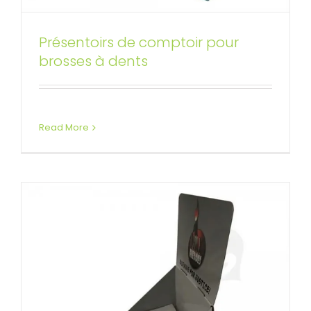
Présentoirs de comptoir pour
Boîte d’affichage de comptoir
brosses à dents
de jouets
Affichages de compteur personnalisés
Read More