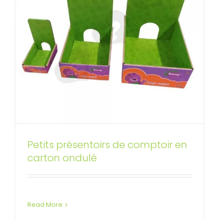
Petits présentoirs de comptoir en
Boîte de comptoir d’affichage
carton ondulé
de tasse thermos imprimée
Affichages de compteur personnalisés
Read More