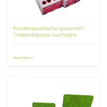
Kundenspezifische Lippenstift-
Kleine Thekendisplays aus
Thekendisplays aus Pappe
Wellpappe für den Einzelhandel
Benutzerdefinierte Thekendisplays
Read More