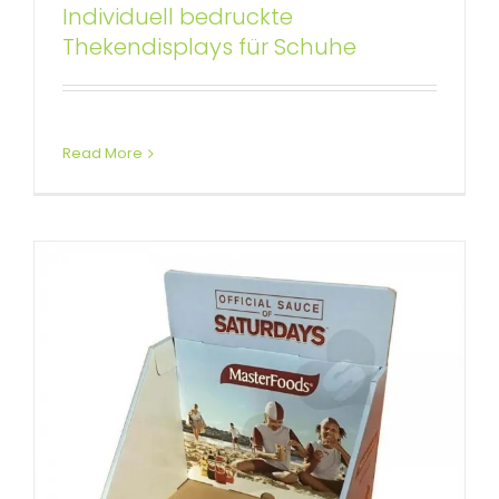
Individuell bedruckte
Kundenspezifische
Thekendisplays für Schuhe
Thekendisplays aus Wellpappe
Benutzerdefinierte Thekendisplays
Read More