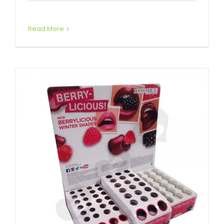
Benutzerdefinierte Thekendisplays
Read More