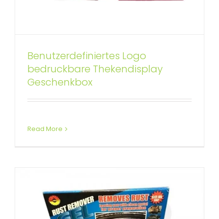
Benutzerdefiniertes Logo
bedruckbare Thekendisplay
Thekendisplay Rostlösegel
Geschenkbox
Benutzerdefinierte Thekendisplays
Read More