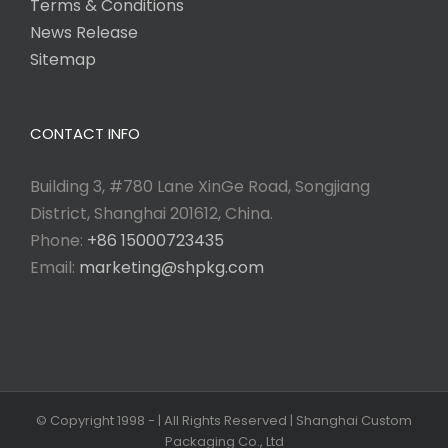
Terms & Conditions
News Release
Sitemap
CONTACT INFO
Building 3, #780 Lane XinGe Road, Songjiang
District, Shanghai 201612, China.
Phone:
+86 15000723435
Email:
marketing@shpkg.com
© Copyright 1998 -
| All Rights Reserved | Shanghai Custom
Packaging Co., Ltd