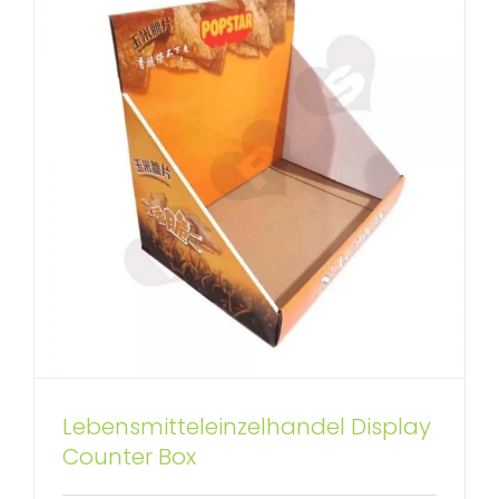
Lebensmitteleinzelhandel Display
Kundenspezifische Lippenstift-
Counter Box
Thekendisplays aus Pappe