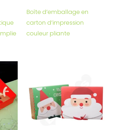
Boîte d’emballage en
tique
carton d’impression
emplie
couleur pliante