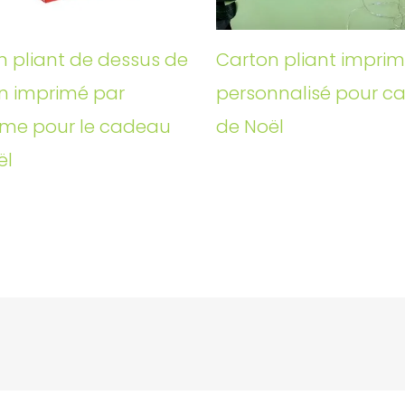
n pliant de dessus de
Carton pliant impri
n imprimé par
personnalisé pour c
me pour le cadeau
de Noël
ël