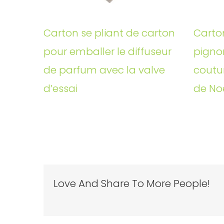
Carton se pliant de carton
Carto
pour emballer le diffuseur
pigno
de parfum avec la valve
coutu
d’essai
de No
Love And Share To More People!