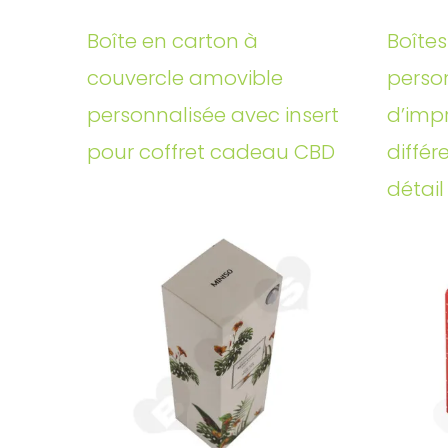
Boîte en carton à
Boîtes
couvercle amovible
perso
personnalisée avec insert
d’imp
pour coffret cadeau CBD
différ
détail