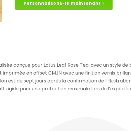
Personnalisons-le maintenant !
alisée conçue pour Lotus Leaf Rose Tea, avec un style de b
est imprimée en offset CMJN avec une finition vernis bri
llon est de sept jours après la confirmation de l’illustrati
 rigide pour une protection maximale lors de l’expéditio