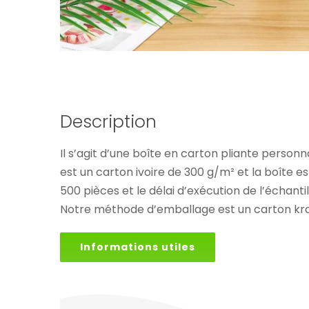
Description
Il s’agit d’une boîte en carton pliante personn
est un carton ivoire de 300 g/m² et la boîte 
500 pièces et le délai d’exécution de l’échanti
Notre méthode d’emballage est un carton kraft
Informations utiles