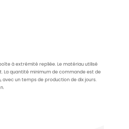
oîte à extrémité repliée. Le matériau utilisé
llant. La quantité minimum de commande est de
on, avec un temps de production de dix jours.
n.