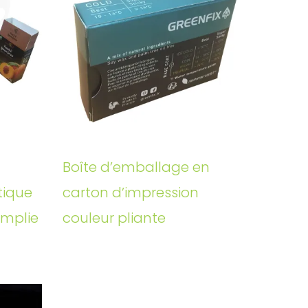
Boîte d’emballage en
tique
carton d’impression
emplie
couleur pliante