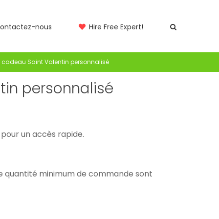
ontactez-nous
Hire Free Expert!
t cadeau Saint Valentin personnalisé
tin personnalisé
ts pour un accès rapide.
tite quantité minimum de commande sont