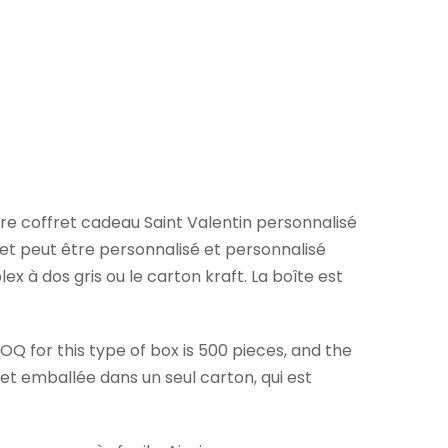
re coffret cadeau Saint Valentin personnalisé
té et peut être personnalisé et personnalisé
x à dos gris ou le carton kraft. La boîte est
OQ for this type of box is 500 pieces, and the
et emballée dans un seul carton, qui est