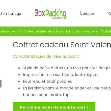
d’emballage
À propos
C
artons pliants
Boîtes pliantes
Manchons d'emballage de boîte
Coffre
Coffret cadeau Saint Valen
Caractéristiques de mise au point :
Style de boîte à tiroirs, un trou pour les doig
Impression rose sur blanc, look mignon.
Fourreau et tiroir pliables.
La livraison dans le monde entier et une pe
bonnes pour les startups.
Personnalisons-le maintenant !