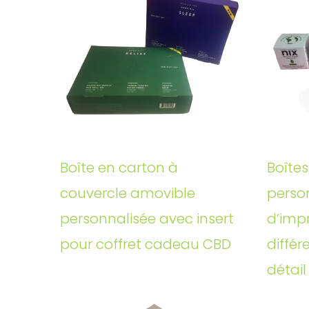
Boîte en carton à
Boîtes
couvercle amovible
perso
personnalisée avec insert
d’imp
pour coffret cadeau CBD
différ
détail