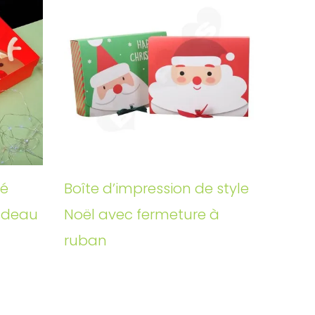
mé
Boîte d’impression de style
adeau
Noël avec fermeture à
ruban