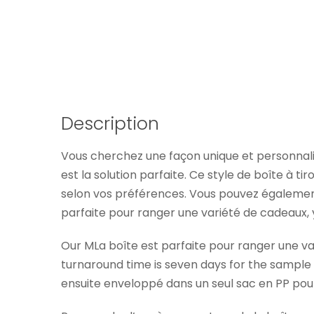
Description
Vous cherchez une façon unique et personnali
est la solution parfaite. Ce style de boîte à t
selon vos préférences. Vous pouvez également c
parfaite pour ranger une variété de cadeaux, y
Our MLa boîte est parfaite pour ranger une var
turnaround time is seven days for the sample a
ensuite enveloppé dans un seul sac en PP pour