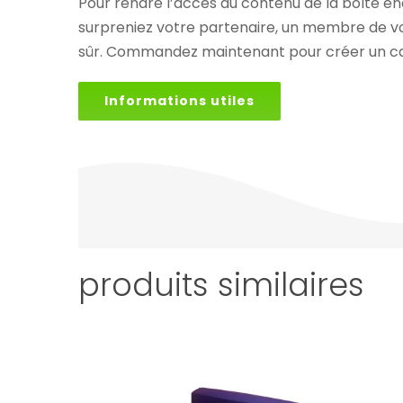
Pour rendre l’accès au contenu de la boîte enco
surpreniez votre partenaire, un membre de vo
sûr. Commandez maintenant pour créer un cad
Informations utiles
produits similaires