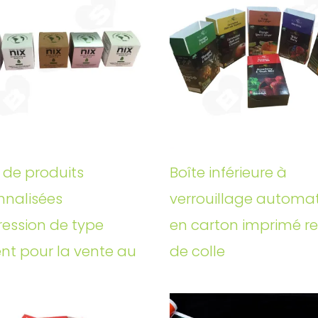
 de produits
Boîte inférieure à
nnalisées
verrouillage automa
ression de type
en carton imprimé r
ent pour la vente au
de colle