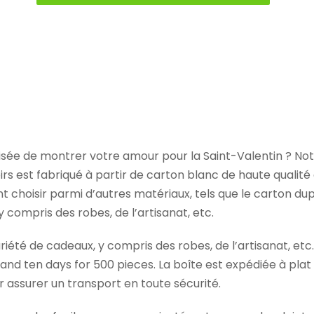
sée de montrer votre amour pour la Saint-Valentin ? Not
iroirs est fabriqué à partir de carton blanc de haute quali
hoisir parmi d’autres matériaux, tels que le carton duple
 compris des robes, de l’artisanat, etc.
iété de cadeaux, y compris des robes, de l’artisanat, etc.
nd ten days for 500 pieces. La boîte est expédiée à plat 
 assurer un transport en toute sécurité.