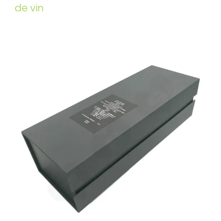
de vin