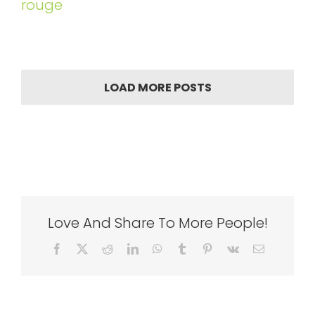
rouge
LOAD MORE POSTS
Love And Share To More People!
Facebook
X
Reddit
LinkedIn
WhatsApp
Tumblr
Pinterest
Vk
Email