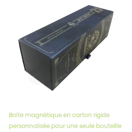
Boîte magnétique en carton rigide
personnalisée pour une seule bouteille