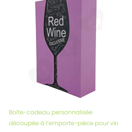
Boîte-cadeau personnalisée
découpée à l’emporte-pièce pour vin