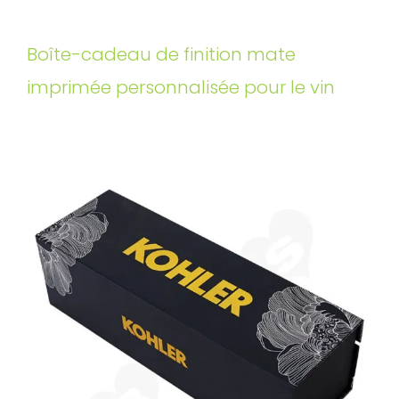
Boîte-cadeau de finition mate
imprimée personnalisée pour le vin