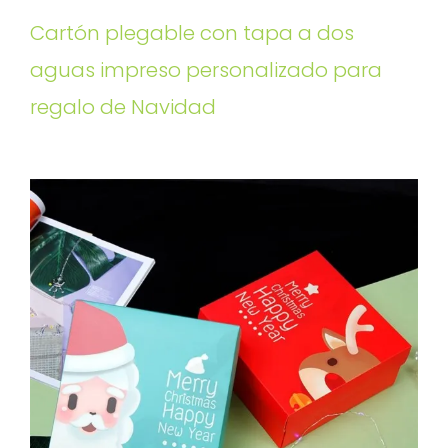
Cartón plegable con tapa a dos
aguas impreso personalizado para
regalo de Navidad