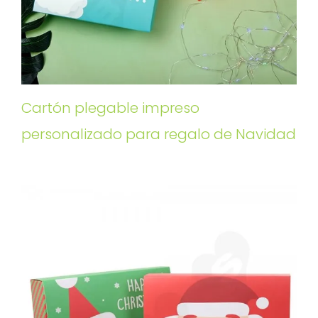
Cartón plegable impreso
personalizado para regalo de Navidad