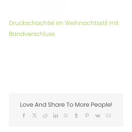
Druckschachtel im Weihnachtsstil mit
Bandverschluss
Love And Share To More People!
Facebook
X
Reddit
LinkedIn
WhatsApp
Tumblr
Pinterest
Vk
Email