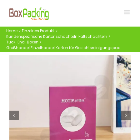
Skip
to
content
Home
Einzelnes Produkt
Kundenspezifische Kartonschachteln Faltschachteln
Tuck-End-Boxen
Großhandel Einzelhandel Karton für Gesichtsreinigungspad