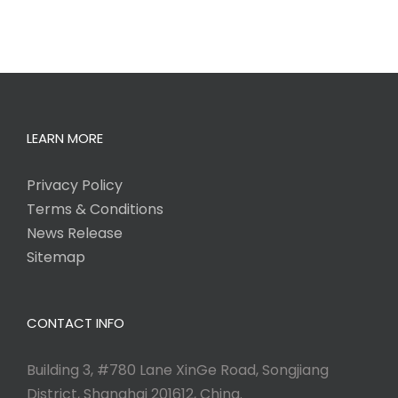
LEARN MORE
Privacy Policy
Terms & Conditions
News Release
Sitemap
CONTACT INFO
Building 3, #780 Lane XinGe Road, Songjiang
District, Shanghai 201612, China.