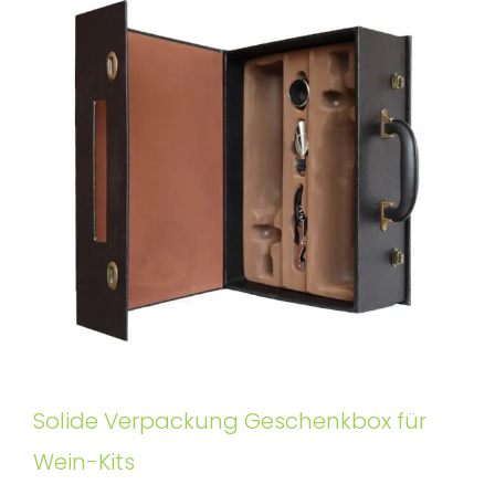
Solide Verpackung Geschenkbox für
Wein-Kits