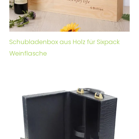
Schubladenbox aus Holz für Sixpack
Weinflasche