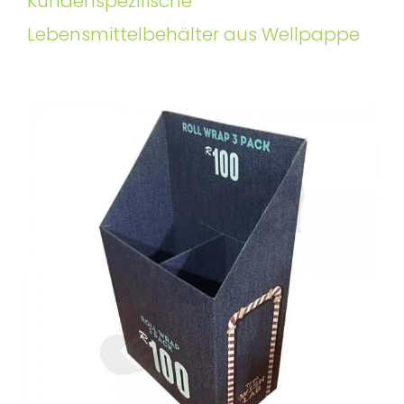
Kundenspezifische
Lebensmittelbehälter aus Wellpappe