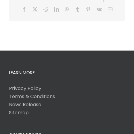
Facebook
X
Reddit
LinkedIn
WhatsApp
Tumblr
Pinterest
Vk
Email
LEARN MORE
Privacy Policy
Terms & Conditions
News Release
Sitemap