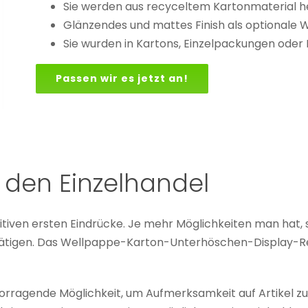
Sie werden aus recyceltem Kartonmaterial he
Glänzendes und mattes Finish als optionale 
Sie wurden in Kartons, Einzelpackungen ode
Passen wir es jetzt an!
 den Einzelhandel
itiven ersten Eindrücke. Je mehr Möglichkeiten man hat, 
 tätigen. Das Wellpappe-Karton-Unterhöschen-Display-R
orragende Möglichkeit, um Aufmerksamkeit auf Artikel zu 