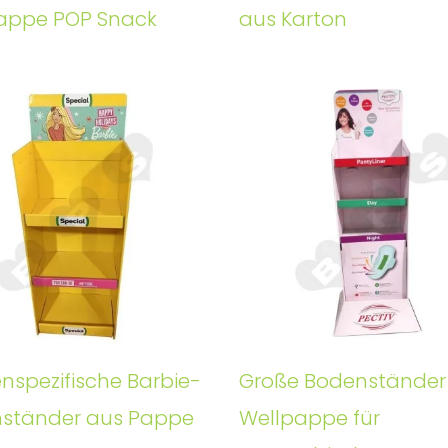
appe POP Snack
aus Karton
nspezifische Barbie-
Große Bodenständer
ständer aus Pappe
Wellpappe für