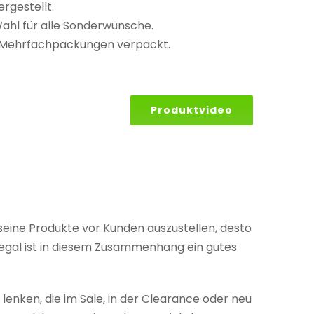
rgestellt.
Wahl für alle Sonderwünsche.
r Mehrfachpackungen verpackt.
Produktvideo
seine Produkte vor Kunden auszustellen, desto
egal ist in diesem Zusammenhang ein gutes
lenken, die im Sale, in der Clearance oder neu