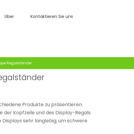
Über
Kontaktieren Sie uns
pe Regalständer
egalständer
schiedene Produkte zu präsentieren.
 der Kopfzeile und des Display-Regals.
 Displays sehr langlebig, um schwere