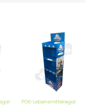
egal
POS-Lebensmittelregal