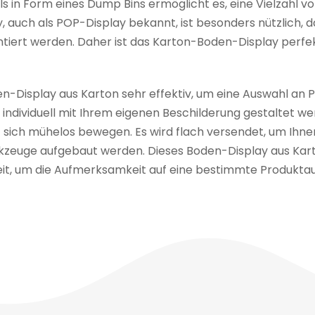
ls in Form eines Dump Bins ermöglicht es, eine Vielzahl 
, auch als POP-Display bekannt, ist besonders nützlich, 
ntiert werden. Daher ist das Karton-Boden-Display perfek
den-Display aus Karton sehr effektiv, um eine Auswahl an
ndividuell mit Ihrem eigenen Beschilderung gestaltet wer
t sich mühelos bewegen. Es wird flach versendet, um Ihn
zeuge aufgebaut werden. Dieses Boden-Display aus Karto
keit, um die Aufmerksamkeit auf eine bestimmte Produktau