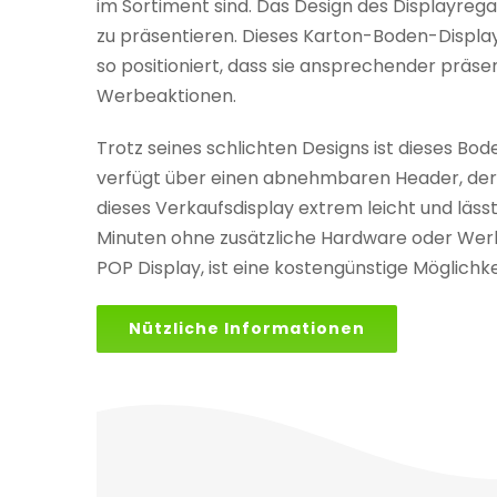
im Sortiment sind. Das Design des Displayrega
zu präsentieren. Dieses Karton-Boden-Display
so positioniert, dass sie ansprechender präse
Werbeaktionen.
Trotz seines schlichten Designs ist dieses Bo
verfügt über einen abnehmbaren Header, der i
dieses Verkaufsdisplay extrem leicht und läss
Minuten ohne zusätzliche Hardware oder Werk
POP Display, ist eine kostengünstige Möglich
Nützliche Informationen