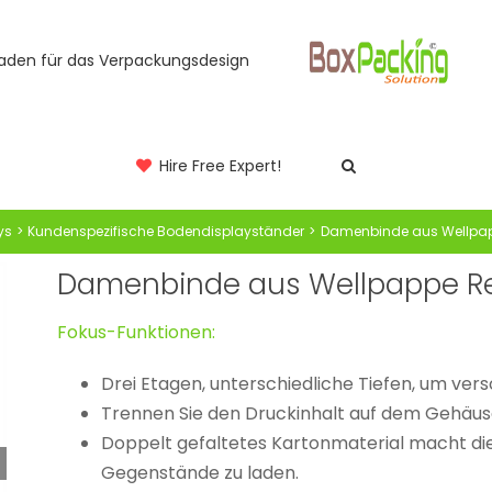
faden für das Verpackungsdesign
Hire Free Expert!
ys
Kundenspezifische Bodendisplayständer
Damenbinde aus Wellpap
Damenbinde aus Wellpappe R
Fokus-Funktionen:
Drei Etagen, unterschiedliche Tiefen, um ver
Trennen Sie den Druckinhalt auf dem Gehäuse
Doppelt gefaltetes Kartonmaterial macht die
Gegenstände zu laden.