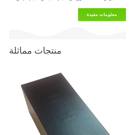
معلومات مفيدة
منتجات مماثلة