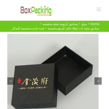
Ski
t
conten
Home
منتج
صناديق كرتونية صلبة مخصصة
صناديق صلبة ذات غطاء قابل للرفع مخصصة
هدية جامدة مخصصة للتذكار