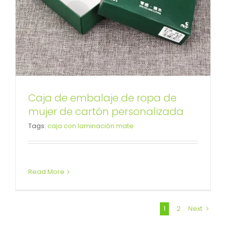
Caja de embalaje de ropa de
mujer de cartón personalizada
Tags:
caja con laminación mate
Read More
1
2
Next