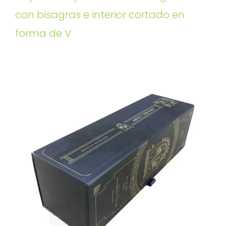
con bisagras e interior cortado en
forma de V