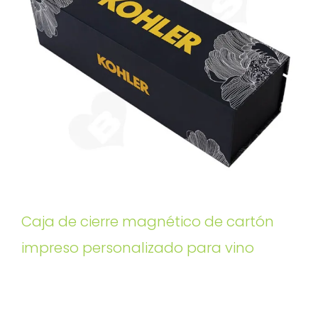
Caja de cierre magnético de cartón
impreso personalizado para vino