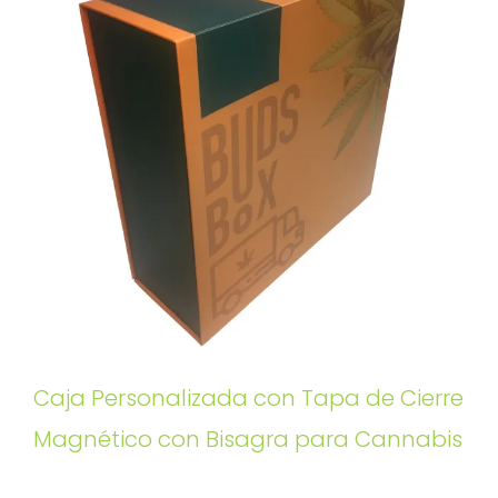
Caja Personalizada con Tapa de Cierre
Magnético con Bisagra para Cannabis