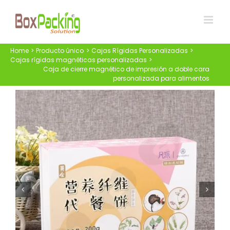
Skip
to
content
Home
Producto único
Cajas Rígidas Personalizadas
Cajas rígidas magnéticas personalizadas
Caja de cierre magnético de impresión a doble cara
personalizada para alimentos