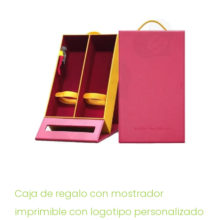
Caja de regalo con mostrador
imprimible con logotipo personalizado