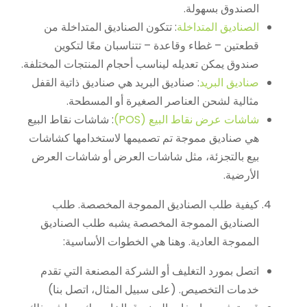
الصندوق بسهولة.
الصناديق المتداخلة
: تتكون الصناديق المتداخلة من
قطعتين – غطاء وقاعدة – تتناسبان معًا لتكوين
صندوق يمكن تعديله ليناسب أحجام المنتجات المختلفة.
صناديق البريد
: صناديق البريد هي صناديق ذاتية القفل
مثالية لشحن العناصر الصغيرة أو المسطحة.
شاشات عرض نقاط البيع (POS)
: شاشات نقاط البيع
هي صناديق مموجة تم تصميمها لاستخدامها كشاشات
بيع بالتجزئة، مثل شاشات العرض أو شاشات العرض
الأرضية.
كيفية طلب الصناديق المموجة المخصصة. طلب
الصناديق المموجة المخصصة يشبه طلب الصناديق
المموجة العادية. وهنا هي الخطوات الأساسية:
اتصل بمورد التغليف أو الشركة المصنعة التي تقدم
خدمات التخصيص. (على سبيل المثال، اتصل بنا)