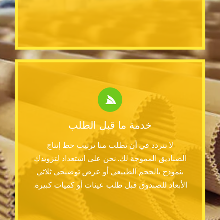
خدمة ما قبل الطلب
لا تتردد في أن تطلب منا ترتيب خط إنتاج
الصناديق المموجة لك. نحن على استعداد لتزويدك
بنموذج بالحجم الطبيعي أو عرض توضيحي ثلاثي
الأبعاد للصندوق قبل طلب عينات أو كميات كبيرة.