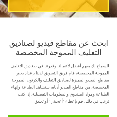
ابحث عن مقاطع فيديو لصناديق
التغليف المموجة المخصصة
للسماح لك بفهم أفضل لأعمالنا وقدرتنا في صناديق التغليف
المموجة المخصصة، قام فريق التسويق لدينا بإعداد بعض
مقاطع الفيديو المميزة لصناديق التغليف والكرتون المموجة
المخصصة. من مقاطع الفيديو أدناه، ستشاهد الطباعة وإنهاء
الطباعة ومواد الصندوق والمعلومات التفصيلية. إذا كنت
ترغب في ذلك، قم بإعطاء “أعجبني” أو تعليق.