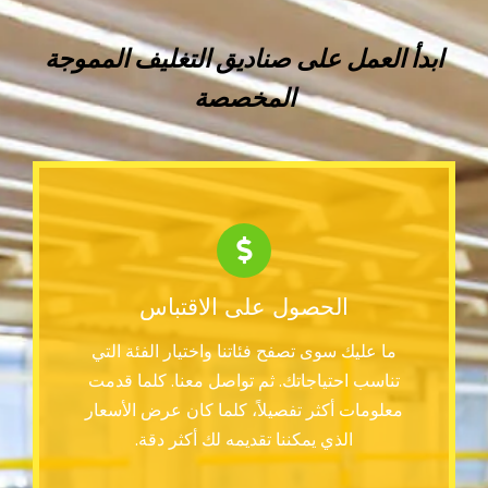
ابدأ العمل على صناديق التغليف المموجة
المخصصة
الحصول على الاقتباس
ما عليك سوى تصفح فئاتنا واختيار الفئة التي
تناسب احتياجاتك. ثم تواصل معنا. كلما قدمت
معلومات أكثر تفصيلاً، كلما كان عرض الأسعار
الذي يمكننا تقديمه لك أكثر دقة.