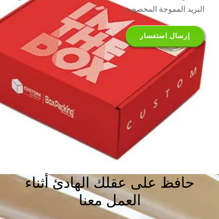
البريد المموجة المخصصة
إرسال استفسار
حافظ على عقلك الهادئ أثناء
العمل معنا