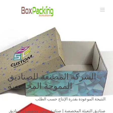
Ski
t
conten
الشركة المصنعة للصناديق
المموجة المخصصة
النتيجة الموعودة بقدرة الإنتاج حسب الطلب
صناديق التعبئة المخصصة | صناديق شحن مخصصة | صناديق