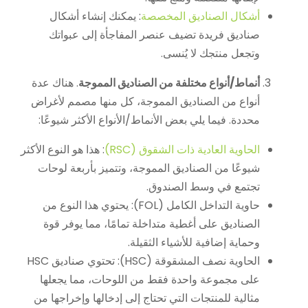
أشكال الصناديق المخصصة
: يمكنك إنشاء أشكال
صناديق فريدة تضيف عنصر المفاجأة إلى عبواتك
وتجعل منتجك لا يُنسى.
أنماط/أنواع مختلفة من الصناديق المموجة
. هناك عدة
أنواع من الصناديق المموجة، كل منها مصمم لأغراض
محددة. فيما يلي بعض الأنماط/الأنواع الأكثر شيوعًا:
الحاوية العادية ذات الشقوق (RSC)
: هذا هو النوع الأكثر
شيوعًا من الصناديق المموجة، وتتميز بأربعة لوحات
تجتمع في وسط الصندوق.
حاوية التداخل الكامل (FOL): يحتوي هذا النوع من
الصناديق على أغطية متداخلة تمامًا، مما يوفر قوة
وحماية إضافية للأشياء الثقيلة.
الحاوية نصف المشقوقة (HSC): تحتوي صناديق HSC
على مجموعة واحدة فقط من اللوحات، مما يجعلها
مثالية للمنتجات التي تحتاج إلى إدخالها وإخراجها من