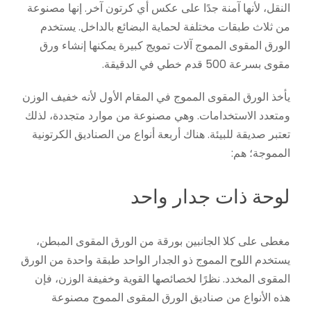
النقل، لأنها آمنة جدًا على عكس أي كرتون آخر. إنها مصنوعة
من ثلاث طبقات مختلفة لحماية البضائع بالداخل. يستخدم
الورق المقوى المموج آلات تمويج كبيرة يمكنها إنشاء ورق
مقوى بسرعة 500 قدم خطي في الدقيقة.
يأخذ الورق المقوى المموج في المقام الأول لأنه خفيف الوزن
ومتعدد الاستخدامات. وهي مصنوعة من موارد متجددة، لذلك
تعتبر صديقة للبيئة. هناك أربعة أنواع من الصناديق الكرتونية
المموجة؛ هم:
لوحة ذات جدار واحد
مغطى على كلا الجانبين بورقة من الورق المقوى المبطن،
يستخدم اللوح المموج ذو الجدار الواحد طبقة واحدة من الورق
المقوى المخدد. نظرًا لخصائصها القوية وخفيفة الوزن، فإن
هذه الأنواع من صناديق الورق المقوى المموج مصنوعة