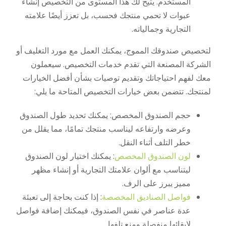
المستخدم. يتيح لك هذا المستوى من التخصيص إنشاء
عبوات لا تحمي منتجك فحسب، بل تعزز أيضًا علامته
التجارية وجمالياته.
لتخصيص صندوقك المموج، يمكنك العمل مع مورد التغليف أو
الشركة المصنعة التي تقدم خدمات التخصيص. سيعملون
معك لفهم احتياجاتك وتقديم توصيات بشأن أفضل الخيارات
لمنتجك. تتضمن بعض خيارات التخصيص المتاحة ما يلي:
حجم الصندوق المخصص: يمكنك تحديد طول الصندوق
وعرضه وارتفاعه ليناسب منتجك تمامًا، مما يقلل من
خطر التلف أثناء النقل.
لون الصندوق المخصص
: يمكنك اختيار لون الصندوق
ليتناسب مع ألوان علامتك التجارية أو إنشاء مظهر
مميز يبرز على الرف.
فواصل الصناديق المخصصة
: إذا كنت بحاجة إلى تعبئة
عدة عناصر في نفس الصندوق، فيمكنك إضافة فواصل
لإبقائها منفصلة ومنع تلفها.