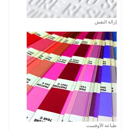
إزالة النقش
طباعة الأوفست