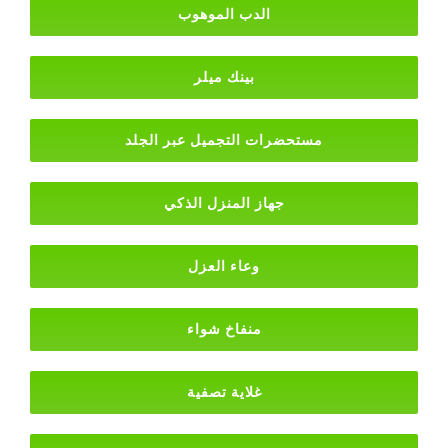
الدب الموهوب
بينك ميلر
مستحضرات التجميل عبر الجلد
جهاز المنزل الذكي
وعاء العزل
منفاخ شواء
غلاية تصفية