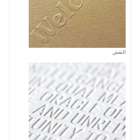
النقش