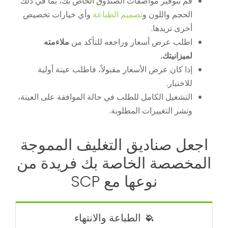
قم بتوفير مواصفات الصندوق الخاص بك، بما في ذلك
الحجم واللون و
تصميم الطباعة
وأي خيارات تخصيص
أخرى تريدها.
اطلب عرض أسعار وراجعه للتأكد من
ملاءمته
لميزانيتك.
إذا كان عرض الأسعار مقبولاً، فاطلب عينة أولية
للاختبار.
التشغيل الكامل للطلب في حالة الموافقة على العينة،
ونشر التغييرات المطلوبة.
اجعل صناديق التغليف المموجة
المخصصة الخاصة بك فريدة من
نوعها مع SCP
الطباعة والانتهاء