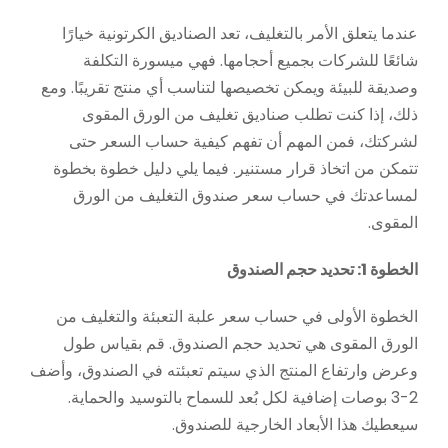
عندما يتعلق الأمر بالتغليف، تعد الصناديق الكرتونية خيارًا
شائعًا للشركات بجميع أحجامها. فهي ميسورة التكلفة
وصديقة للبيئة ويمكن تخصيصها لتناسب أي منتج تقريبًا. ومع
ذلك، إذا كنت تطلب صناديق تغليف من الورق المقوى
لشركتك، فمن المهم أن تفهم كيفية حساب السعر حتى
تتمكن من اتخاذ قرار مستنير. فيما يلي دليل خطوة بخطوة
لمساعدتك في حساب سعر صندوق التغليف من الورق
المقوى.
الخطوة 1: تحديد حجم الصندوق
الخطوة الأولى في حساب سعر علبة التعبئة والتغليف من
الورق المقوى هي تحديد حجم الصندوق. قم بقياس طول
وعرض وارتفاع المنتج الذي سيتم تعبئته في الصندوق، وأضف
2-3 بوصات إضافية لكل بُعد للسماح بالتوسيد والحماية.
سيعطيك هذا الأبعاد الخارجية للصندوق.