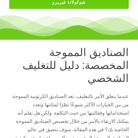
شوكولاتة فيريرو
الصناديق المموجة
المخصصة: دليل للتغليف
الشخصي
عندما يتعلق الأمر بالتغليف، تعد الصناديق الكرتونية المموجة
من بين الخيارات الأكثر شيوعًا نظرًا لمتانتها وتعدد
استخداماتها وفعاليتها من حيث التكلفة. ولكن هل تعلم أنه
يمكنك الارتقاء بالأمر من خلال تخصيص الصناديق المموجة
الخاصة بك؟ في هذه المقالة، سوف نتعمق في عالم
الصناديق المموجة المخصصة، بدءًا من ماهيتها وحتى كيفية