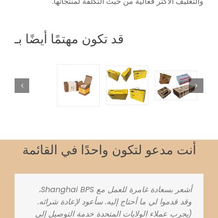
والتغليف الأكثر فعالية من حيث التكلفة لمنتجاتها.
قد تكون مهتمًا أيضًا بـ
أنت مدعو لتكون واحدًا في القائمة
أشعر بسعادة غامرة للعمل مع Shanghai BPS،
وقد قدموا لي ما أحتاج إليه. سأعود لإعادة شرائه.
(يجرب عملاء الولايات المتحدة خدمة التوصيل إلى