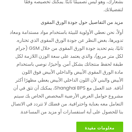
بشعارك، وهو ليس تصميمًا ثابتًا. يمكنك تخصيصه وفقًا
لتفضيلاتك.
مزيد من التفاصيل حول جودة الورق المقوى
أولاً، نحن نعطي الأولوية للبيئة باستخدام مواد مستدامة ومعاد
تدويرها، بغض النظر عن جودة الورق المقوى الذي تختاره.
ثانيًا، يتم تحديد جودة الورق المقوى من خلال GSM (جرام
لكل متر مربع)، والذي يعتمد على سعة الوزن اللازمة لكل
طبقة لحفظ منتجاتك بشكل آمن. وأخيرًا، نوصي باستخدام
مادة الورق المقوى الأبيض والداخلي الأبيض فوق اللون
الأبيض والبني لأن اللون الداخلي الأبيض يعطي مظهرًا أكثر
أناقة. عند العمل مع Shanghai BPS، يمكنك أن تثق في أن
مشروع حوامل العرض الأرضية المخصص الخاص بك سيتم
التعامل معه بعناية واحترافية. من فضلك لا تتردد في الاتصال
بنا للحصول على أية استفسارات أو مزيد من المساعدة.
معلومات مفيدة