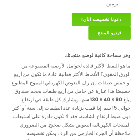
يومين.
دعونا تخصيصه الآن!
فيديو المنتج
وفر مساحة كافية لوضع منتجاتك
ما هو النمط الأكثر فائدة لحوامل الأرضية المصنوعة من
الورق المقوى؟ الأنماط الأكثر فعالية عادة ما تكون من أربع
أو خمس طبقات. إن رف البعوض الكهربائي المموج المطبوع
خصيصًا هذا عبارة عن حامل من أربع طبقات بحجم صندوق
يبلغ
90 × 40 × 130 سم
، ويشارك كل طبقة في ارتفاع
حوالي 15 سم. إذا قمت بزيادة عدد الطبقات إلى ستة أو أكثر
دون ضبط ارتفاع الشاشة، فقد لا تكون قادرة على استيعاب
المنتجات الكهربائية البعوض بشكل صحيح. من الضروري
ملاحظة أن الجزء الخارجي من الرف يمكن تخصيصه