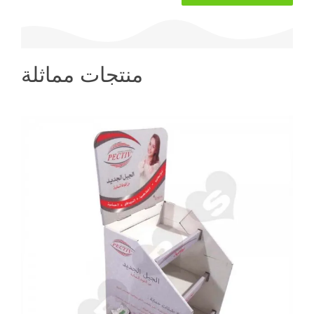
منتجات مماثلة