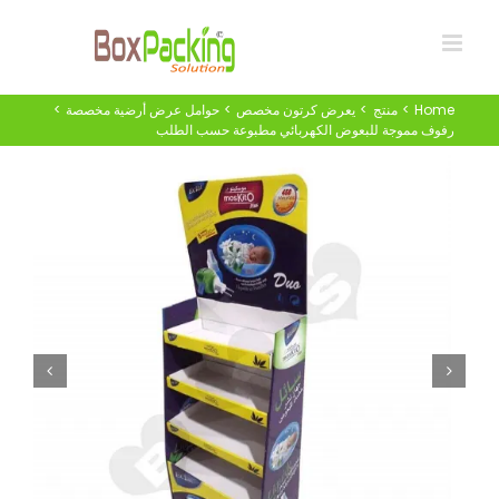
Ski
t
conten
Home
منتج
يعرض كرتون مخصص
حوامل عرض أرضية مخصصة
رفوف مموجة للبعوض الكهربائي مطبوعة حسب الطلب