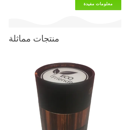
معلومات مفيدة
منتجات مماثلة