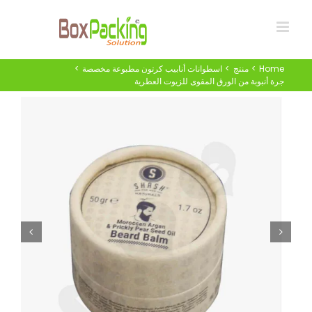
Ski
t
conten
Home
منتج
اسطوانات أنابيب كرتون مطبوعة مخصصة
جرة أنبوبة من الورق المقوى للزيوت العطرية