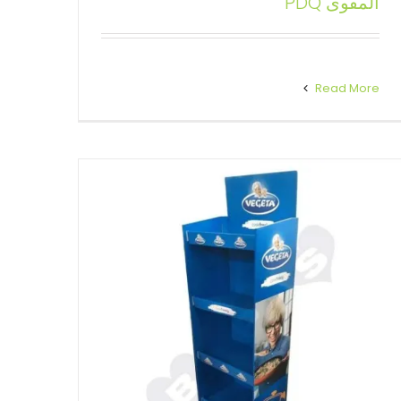
المقوى PDQ
البيع
حوامل عرض أرضية مخصصة
Read More