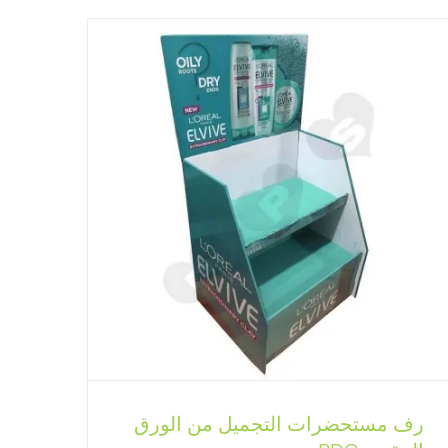
رف مستحضرات التجميل من الورق
رف طعام من الورق المقوى لنقاط