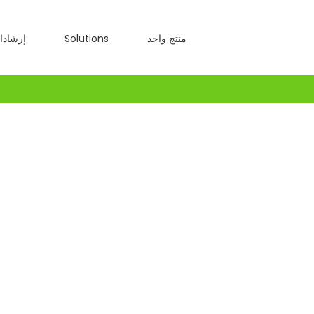
Ski
t
منتج واحد
Solutions
إرشادا
conten