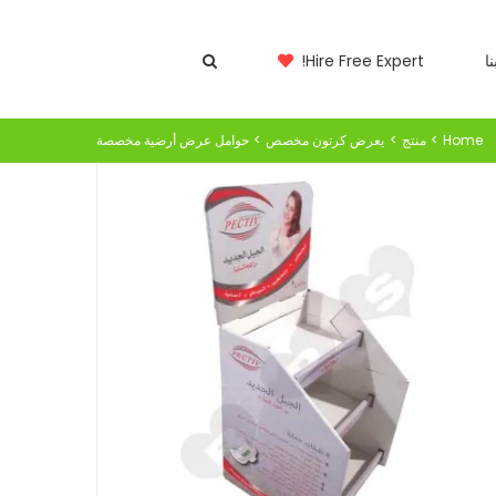
حوامل عرض أرضية مخصصة
ا
Hire Free Expert!
Home
منتج
يعرض كرتون مخصص
حوامل عرض أرضية مخصصة