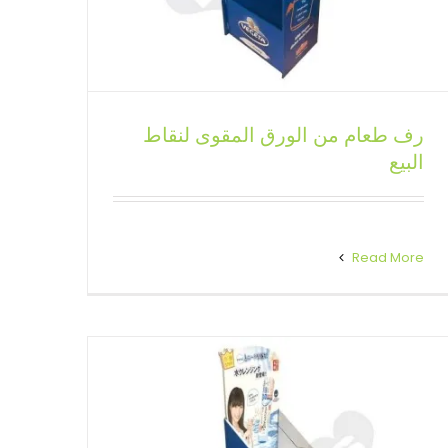
رف طعام من الورق المقوى لنقاط
حوامل عرض أرضية مخصصة
البيع
لمستحضرات التجميل
حوامل عرض أرضية مخصصة
Read More