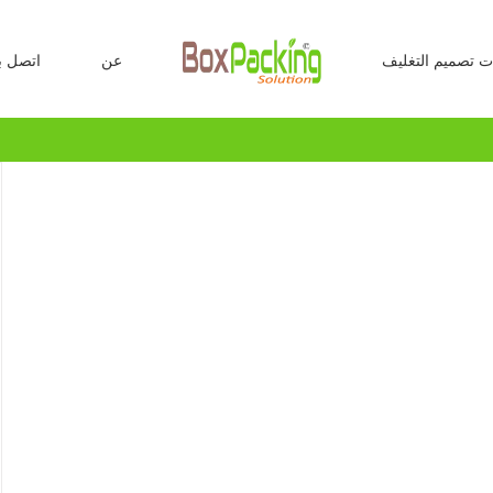
ت تصميم التغليف
عن
اتصل بن