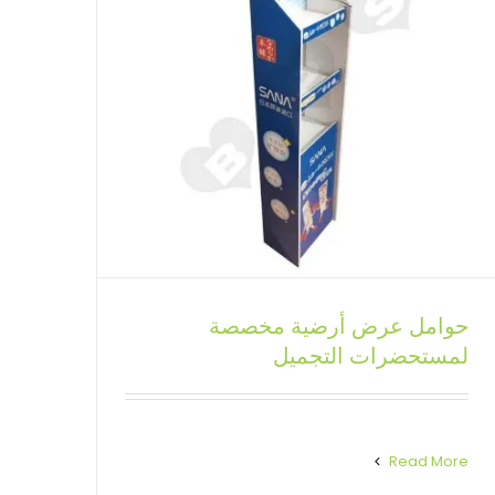
حوامل عرض أرضية مخصصة
يعرض حامل الأرضية باربي من الورق
لمستحضرات التجميل
المقوى المخصص
حوامل عرض أرضية مخصصة
Read More