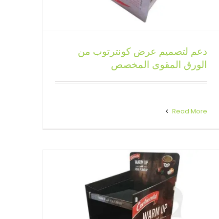
دعم لتصميم عرض كونترتوب من
رف للوجبات الخفيفة بحامل أرضي
الورق المقوى المخصص
مموج
حوامل عرض أرضية مخصصة
Read More