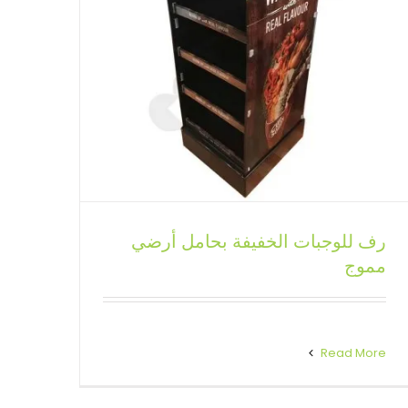
رف للوجبات الخفيفة بحامل أرضي
رف مستحضرات التجميل من الورق
مموج
المقوى PDQ
حوامل عرض أرضية مخصصة
Read More