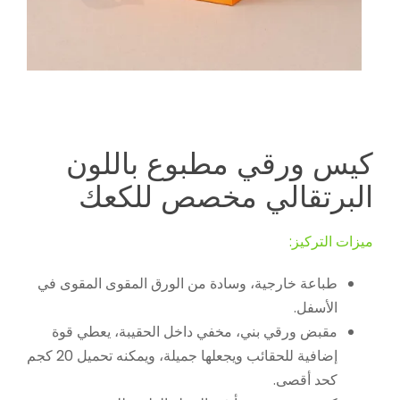
كيس ورقي مطبوع باللون
البرتقالي مخصص للكعك
ميزات التركيز:
طباعة خارجية، وسادة من الورق المقوى المقوى في
الأسفل.
مقبض ورقي بني، مخفي داخل الحقيبة، يعطي قوة
إضافية للحقائب ويجعلها جميلة، ويمكنه تحميل 20 كجم
كحد أقصى.