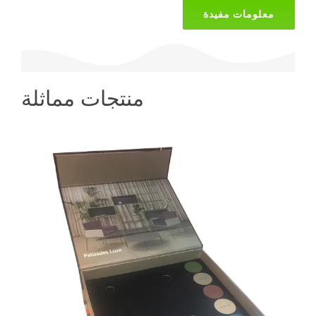
معلومات مفيدة
منتجات مماثلة