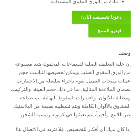
مادة من الورق المقوى المستدامة
دعونا تخصيصه الآن!
فيديو المنتج
وصف
إن علبة التغليف الصلبة للسماعات المحمولة هذه مصنوعة
من الورق المقوى الصلب ويمكن تخصيصها لتناسب حجم
عينات منتجات العميل. نقوم بإجراء سلسلة من الاختبارات
لضمان الملاءمة المثالية، بما في ذلك حجم العينة، والتركيب،
ومطابقة الألوان، واختبارات السقوط النهائية. تتم طباعة
الصندوق بالألوان الكاملة ويتم تشطيبه بطبقة من البلاستيك
غير اللامع. وأخيراً، يتم تعبئتها في كرتونة رئيسية للشحن.
إذا كان لديك أي أفكار للتخصيص، فلا تتردد في الاتصال بنا!