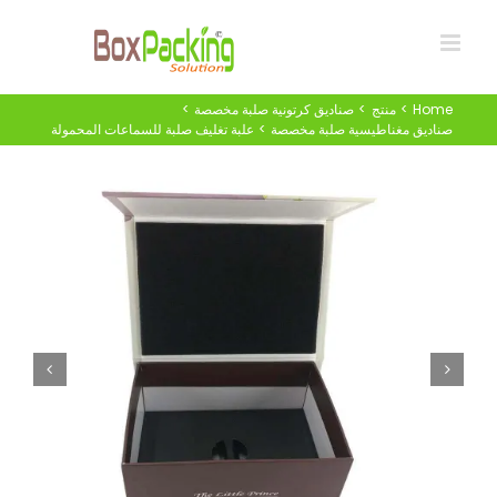
Ski
t
conten
Home
منتج
صناديق كرتونية صلبة مخصصة
صناديق مغناطيسية صلبة مخصصة
علبة تغليف صلبة للسماعات المحمولة