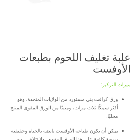
علبة تغليف اللحوم بطبعات
الأوفست
ميزات التركيز:
ورق كرافت بني مستورد من الولايات المتحدة، وهو
أكثر سمكًا ثلاث مرات، ومتينًا من الورق المقوى المنتج
محليًا.
يمكن أن تكون طباعة الأوفست نابضة بالحياة وحقيقية
بدرجة كافية على هذا الورق المقوى، ولا تتلاشى مع