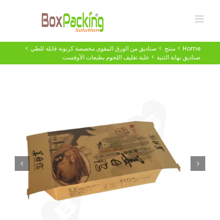
Ski
t
conten
Home
منتج
صناديق من الورق المقوى مخصصة كرتونة قابلة للطي
صناديق نهاية الثنية
علبة تغليف اللحوم بطبعات الأوفست