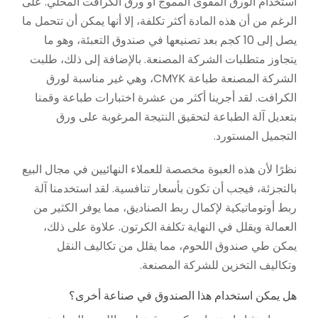
استخدام الورق المقوى المموج أو ورق الكرافت المحلي. على
الرغم من أن هذه المادة أكثر تكلفة، إلا أنها يمكن أن تتحمل ما
يصل إلى 10 كجم بعد تصنيعها في صندوق التعبئة، وهو ما
يتجاوز متطلبات الشركة المصنعة. بالإضافة إلى ذلك، طلبت
الشركة المصنعة طباعة CMYK، وهي غير مناسبة لورق
الكرافت. لقد أجرينا أكثر من عشرة اختبارات طباعة وقمنا
بتعديل آلة الطباعة لتحقيق النتيجة المرغوبة على ورق
التجميل المستورد.
نظرًا لأن هذه العبوة مخصصة للعملاء النهائيين في مجال البيع
بالتجزئة، فيجب أن تكون بأسعار تنافسية. لقد استخدمنا آلة
ربط أوتوماتيكية لإكمال ربط الصناديق، مما يوفر الكثير من
العمالة ويقلل في النهاية تكلفة الكرتون. علاوة على ذلك،
يمكن طي صندوق اللحوم، مما يقلل من تكاليف النقل
وتكاليف التخزين للشركة المصنعة.
هل يمكن استخدام هذا الصندوق في صناعة أخرى؟