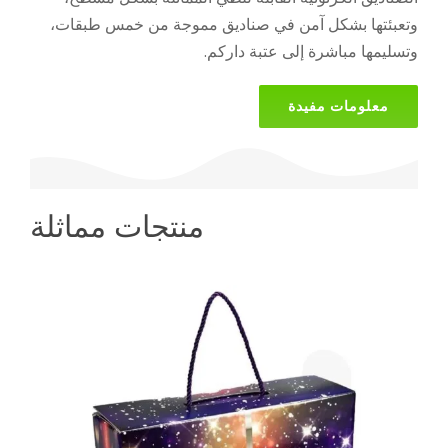
وتعبئتها بشكل آمن في صناديق مموجة من خمس طبقات،
وتسليمها مباشرة إلى عتبة داركم.
معلومات مفيدة
منتجات مماثلة