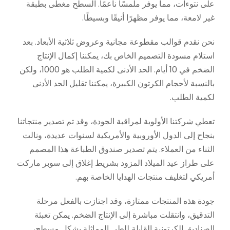
على نتوءات، مما يوفر ملمسًا ناعمًا. السطح مغطى بطبقة
غير لامعة، مما يوفر مظهرًا أنيقًا وبسيطًا.
نحن نقدم قوالب مقطوعة مجانية وعروض ثلاثية الأبعاد. بعد
استلام مسودة التصميم الخاص بك، يمكننا إكمال الإنتاج
الضخم في 10 أيام. الحد الأدنى لكمية الطلب هو 1000، ولكن
بالنسبة لأحجام الكرتون الكبيرة، يمكننا تقليل الحد الأدنى
لكمية الطلب.
تعطي شركتنا الأولوية لمراقبة الجودة، وقد تم تصدير منتجاتنا
بنجاح إلى الدول الأوروبية والأمريكية لسنوات عديدة، ونالت
الثناء من العملاء. يتم تصدير صندوق الطباعة هذا المصمم
على طراز عيد الميلاد المزود بشريط إغلاق إلى سوبر ماركت
أمريكي لتغليف منتجات الهدايا الخاصة بهم.
جودة هذه المنتجات ممتازة، وقد اجتازت بالفعل مرحلة
التدقيق، وانتقلت مباشرة إلى الإنتاج الضخم. يمكن تعبئة
الصناديق الكرتونية القابلة للطي المماثلة بشكل مسطح،