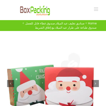
Ski
t
conten
Home
صناديق تغليف عيد الميلاد
صندوق غطاء قابل للفصل
صندوق طباعة على طراز عيد الميلاد مع إغلاق الشريط