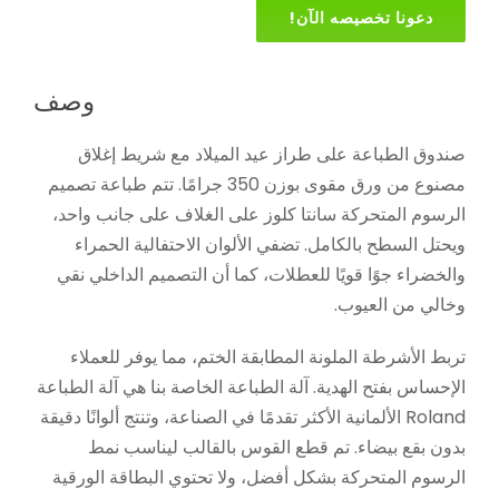
دعونا تخصيصه الآن!
وصف
صندوق الطباعة على طراز عيد الميلاد مع شريط إغلاق
مصنوع من ورق مقوى بوزن 350 جرامًا. تتم طباعة تصميم
الرسوم المتحركة سانتا كلوز على الغلاف على جانب واحد،
ويحتل السطح بالكامل. تضفي الألوان الاحتفالية الحمراء
والخضراء جوًا قويًا للعطلات، كما أن التصميم الداخلي نقي
وخالي من العيوب.
تربط الأشرطة الملونة المطابقة الختم، مما يوفر للعملاء
الإحساس بفتح الهدية. آلة الطباعة الخاصة بنا هي آلة الطباعة
Roland الألمانية الأكثر تقدمًا في الصناعة، وتنتج ألوانًا دقيقة
بدون بقع بيضاء. تم قطع القوس بالقالب ليناسب نمط
الرسوم المتحركة بشكل أفضل، ولا تحتوي البطاقة الورقية